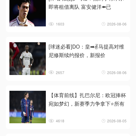
即将租借离队 富安健洋⬅️已
1603
2026-08-06
[球迷必看]DO：皇➡✌️️马提高对维
尼修斯续约报价，新报价
2657
2026-08-06
【体育前线】扎巴尔尼：欧冠捧杯
宛如梦幻，新赛季力争拿下⭐所有
4618
2026-08-05