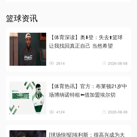
篮球资讯
【体育深读】奥⬇️登：失去⬆️篮球
让我找回真正自己 当然希望
2614
2026-08-08
【体育热讯】官方：布莱顿21岁中
场博纳诺特租⬅️借加盟埃尔切
4124
2026-08-08
[球场快报]埃利斯：很高兴成为大