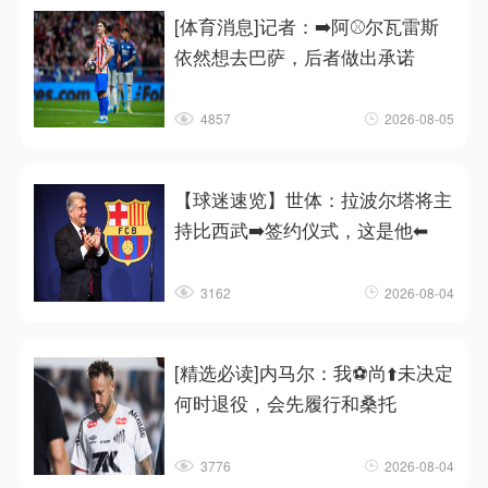
[体育消息]记者：➡️阿⚾尔瓦雷斯
依然想去巴萨，后者做出承诺
4857
2026-08-05
【球迷速览】世体：拉波尔塔将主
持比西武➡️签约仪式，这是他⬅
3162
2026-08-04
[精选必读]内马尔：我⚽尚⬆️未决定
何时退役，会先履行和桑托
3776
2026-08-04