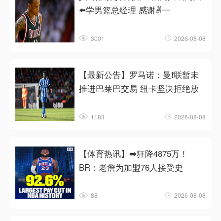
⬅️学男篮总经理 感谢✌️一
3001
2026-08-08
【最新公告】罗马诺：曼❗联暂未
推进巴莱巴交易 纽卡坚决拒绝放
1183
2026-08-08
【体育热讯】➡️狂降4875万！
BR：老詹为加盟76人接受史
88
2026-08-08